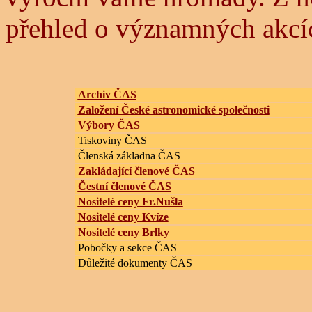
přehled o významných akcíc
Archiv ČAS
Založení České astronomické společnosti
Výbory ČAS
Tiskoviny ČAS
Členská základna ČAS
Zakládající členové ČAS
Čestní členové ČAS
Nositelé ceny Fr.Nušla
Nositelé ceny Kvíze
Nositelé ceny
Brlky
Pobočky a sekce ČAS
Důležité dokumenty ČAS